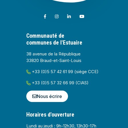
Lien vers le compte Facebook
Lien vers le compte Instagram
Lien vers le compte Linkedin
Lien vers la chaîne Youtub
Communauté de
communes de l'Estuaire
38 avenue de la République
33820 Braud-et-Saint-Louis
+33 (0)5 57 42 61 99 (siège CCE)
+33 (0)5 57 32 66 99 (CIAS)
Nous écrire
Horaires d'ouverture
Lundi au jeudi : 9h-12h30, 13h30-17h