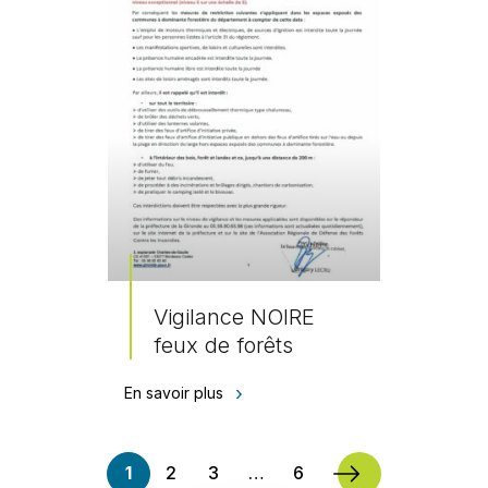
Vigilance NOIRE
feux de forêts
En savoir plus
1
2
3
…
6