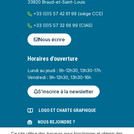
33820 Braud-et-Saint-Louis
+33 (0)5 57 42 61 99 (siège CCE)
+33 (0)5 57 32 66 99 (CIAS)
Nous écrire
Horaires d'ouverture
Lundi au jeudi : 9h-12h30, 13h30-17h
Vendredi : 9h-12h30, 13h30-16h
S'inscrire à la newsletter
LOGO ET CHARTE GRAPHIQUE
NOUS REJOINDRE ?
MARCHÉS PUBLICS
Ce site utilise des traceurs pour fonctionner et obtenir des