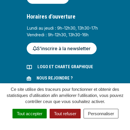
Horaires d'ouverture
Lundi au jeudi : 9h-12h30, 13h30-17h
Vendredi : 9h-12h30, 13h30-16h
S'inscrire à la newsletter
LOGO ET CHARTE GRAPHIQUE
NOUS REJOINDRE ?
Ce site utilise des traceurs pour fonctionner et obtenir des
MARCHÉS PUBLICS
statistiques d'utilisation afin améliorer l'utilisation, vous pouvez
contrôler ceux que vous souhaitez activer.
Gestion des cookies
Tout accepter
Tout refuser
Personnaliser
Plan du site
Mentions légales
Accessibilité : partiellement conforme