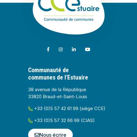
Lien vers le compte Facebook
Lien vers le compte Instagram
Lien vers le compte Linkedin
Lien vers la chaîne Youtub
Communauté de
communes de l'Estuaire
38 avenue de la République
33820 Braud-et-Saint-Louis
+33 (0)5 57 42 61 99 (siège CCE)
+33 (0)5 57 32 66 99 (CIAS)
Nous écrire