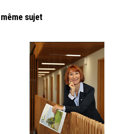
e même sujet