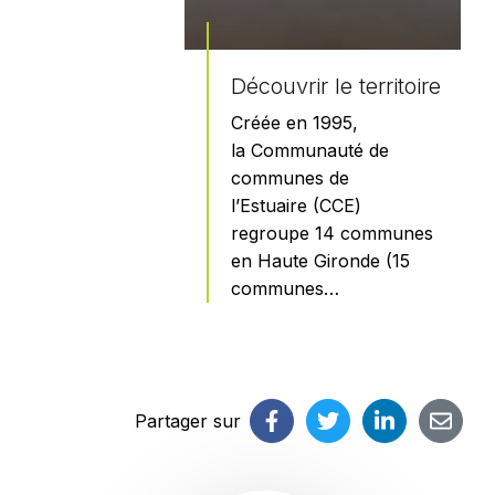
Découvrir le territoire
Créée en 1995,
la Communauté de
communes de
l’Estuaire (CCE)
regroupe 14 communes
en Haute Gironde (15
communes…
En savoir plus
Partager sur