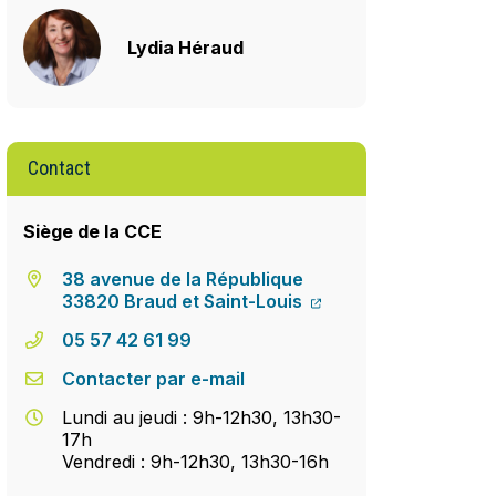
Lydia Héraud
Contact
Siège de la CCE
38 avenue de la République
33820 Braud et Saint-Louis
05 57 42 61 99
Contacter par e-mail
Lundi au jeudi : 9h-12h30, 13h30-
17h
Vendredi : 9h-12h30, 13h30-16h