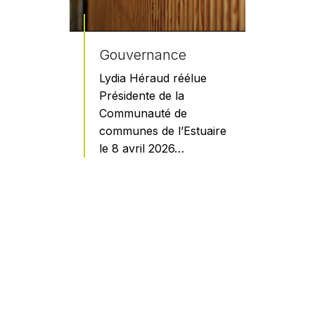
Gouvernance
Lydia Héraud réélue
Présidente de la
Communauté de
communes de l’Estuaire
le 8 avril 2026…
En savoir plus