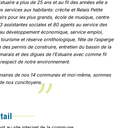
aire a plus de 25 ans et au fil des années elle a
x services aux habitants: crèche et Relais Petite
isirs pour les plus grands, école de musique, centre
3 assistantes sociales et 80 agents au service des
u déve­loppement économique, service emploi,
tourisme et réserve ornithologique, fête de l’asperge
n des permis de construire, entretien du bassin de la
marais et des digues de l’Estuaire avec comme fil
 respect de notre environnement.
s maires de nos 14 communes et moi-même, sommes
 de nos concitoyens.
tail
nt au site internet de la commune.