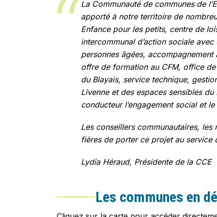
La Communauté de communes de l’Estu
apporté à notre territoire de nombreu
Enfance pour les petits, centre de lo
intercommunal d’action sociale avec 
personnes âgées, accompagnement a
offre de formation au CFM, office de 
du Blayais, service technique, gestio
Livenne et des espaces sensibles du 
conducteur l’engagement social et le
Les conseillers communautaires, le
fières de porter ce projet au service
Lydia Héraud, Présidente de la CCE
Les communes en dé
Cliquez sur la carte pour accéder directeme