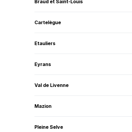
Braud et Saint-Louis
Cartelègue
Etauliers
Eyrans
Val de Livenne
Mazion
Pleine Selve