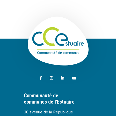
En savoir plus
Communauté de
Lien vers le compte Facebook
Lien vers le compte Instagram
Lien vers le compte Linkedin
Lien vers la chaîne Youtub
Communauté de
communes de l'Estuaire
38 avenue de la République