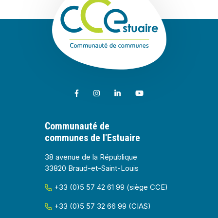
Lien vers le compte Facebook
Lien vers le compte Instagram
Lien vers le compte Linkedin
Lien vers la chaîne Youtub
Communauté de
communes de l'Estuaire
38 avenue de la République
33820 Braud-et-Saint-Louis
+33 (0)5 57 42 61 99 (siège CCE)
+33 (0)5 57 32 66 99 (CIAS)