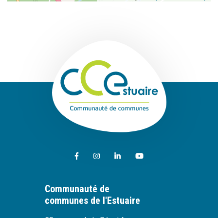
Communauté de
Lien vers le compte Facebook
Lien vers le compte Instagram
Lien vers le compte Linkedin
Lien vers la chaîne Youtub
Communauté de
communes de l'Estuaire