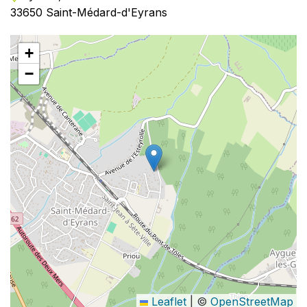
33650 Saint-Médard-d'Eyrans
+
−
Leaflet
|
©
OpenStreetMap