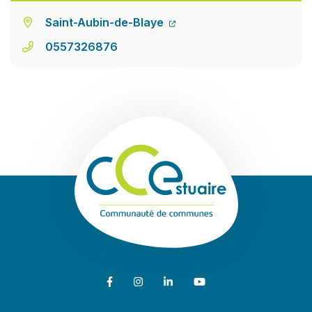
Saint-Aubin-de-Blaye
0557326876
Communauté de
Lien vers le compte Facebook
Lien vers le compte Instagram
Lien vers le compte Linkedin
Lien vers la chaîne Youtub