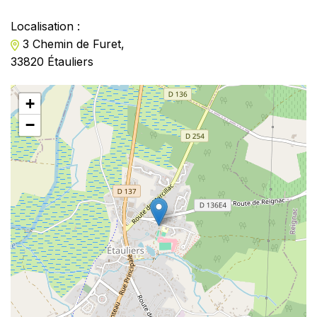
Localisation :
3 Chemin de Furet,
33820 Étauliers
+
−