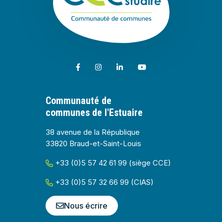
Lien vers le compte Facebook
Lien vers le compte Instagram
Lien vers le compte Linkedin
Lien vers la chaîne Youtub
Communauté de
communes de l'Estuaire
38 avenue de la République
33820 Braud-et-Saint-Louis
+33 (0)5 57 42 61 99 (siège CCE)
+33 (0)5 57 32 66 99 (CIAS)
Nous écrire