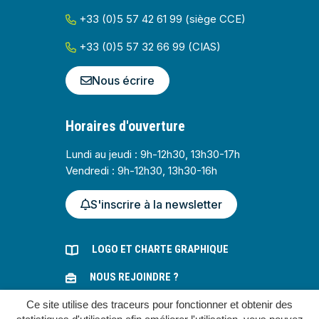
+33 (0)5 57 42 61 99 (siège CCE)
+33 (0)5 57 32 66 99 (CIAS)
Nous écrire
Horaires d'ouverture
Lundi au jeudi : 9h-12h30, 13h30-17h
Vendredi : 9h-12h30, 13h30-16h
S'inscrire à la newsletter
LOGO ET CHARTE GRAPHIQUE
NOUS REJOINDRE ?
Ce site utilise des traceurs pour fonctionner et obtenir des
MARCHÉS PUBLICS