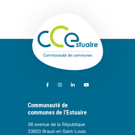
Communauté de
Lien vers le compte Facebook
Lien vers le compte Instagram
Lien vers le compte Linkedin
Lien vers la chaîne Youtub
Communauté de
communes de l'Estuaire
38 avenue de la République
33820 Braud-et-Saint-Louis