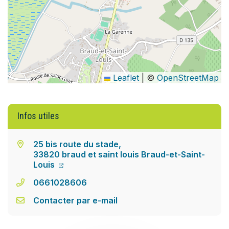
Leaflet
|
©
OpenStreetMap
Infos utiles
25 bis route du stade,
33820 braud et saint louis Braud-et-Saint-
Louis
0661028606
Contacter par e-mail