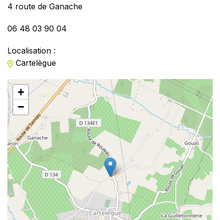
4 route de Ganache
06 48 03 90 04
Localisation :
Cartelègue
+
−