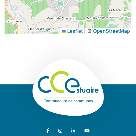
Leaflet
|
©
OpenStreetMap
Communauté de
Lien vers le compte Facebook
Lien vers le compte Instagram
Lien vers le compte Linkedin
Lien vers la chaîne Youtub