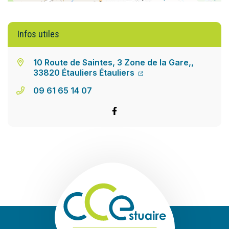
Infos utiles
10 Route de Saintes, 3 Zone de la Gare,,
33820 Étauliers Étauliers
09 61 65 14 07
Facebook
Communauté de