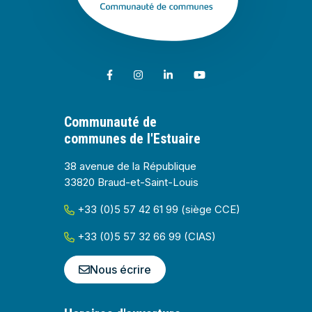
Lien vers le compte Facebook
Lien vers le compte Instagram
Lien vers le compte Linkedin
Lien vers la chaîne Youtub
Communauté de
communes de l'Estuaire
38 avenue de la République
33820 Braud-et-Saint-Louis
+33 (0)5 57 42 61 99 (siège CCE)
+33 (0)5 57 32 66 99 (CIAS)
Nous écrire