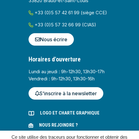
33820 Braud-et-Saint-Louis
+33 (0)5 57 42 61 99 (siège CCE)
+33 (0)5 57 32 66 99 (CIAS)
Nous écrire
Horaires d'ouverture
Lundi au jeudi : 9h-12h30, 13h30-17h
Vendredi : 9h-12h30, 13h30-16h
S'inscrire à la newsletter
LOGO ET CHARTE GRAPHIQUE
NOUS REJOINDRE ?
Ce site utilise des traceurs pour fonctionner et obtenir des
MARCHÉS PUBLICS