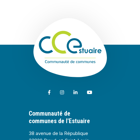
Communauté de
Lien vers le compte Facebook
Lien vers le compte Instagram
Lien vers le compte Linkedin
Lien vers la chaîne Youtub
Communauté de
communes de l'Estuaire
38 avenue de la République