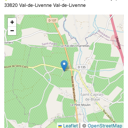
33820 Val-de-Livenne Val-de-Livenne
+
−
Leaflet
|
©
OpenStreetMap