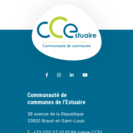
Communauté de
Lien vers le compte Facebook
Lien vers le compte Instagram
Lien vers le compte Linkedin
Lien vers la chaîne Youtub
Communauté de
communes de l'Estuaire
38 avenue de la République
33820 Braud-et-Saint-Louis
+33 (0)5 57 42 61 99 (siège CCE)