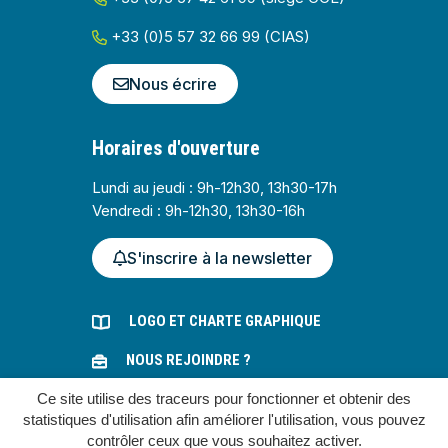
+33 (0)5 57 32 66 99 (CIAS)
Nous écrire
Horaires d'ouverture
Lundi au jeudi : 9h-12h30, 13h30-17h
Vendredi : 9h-12h30, 13h30-16h
S'inscrire à la newsletter
LOGO ET CHARTE GRAPHIQUE
NOUS REJOINDRE ?
Ce site utilise des traceurs pour fonctionner et obtenir des
MARCHÉS PUBLICS
statistiques d'utilisation afin améliorer l'utilisation, vous pouvez
contrôler ceux que vous souhaitez activer.