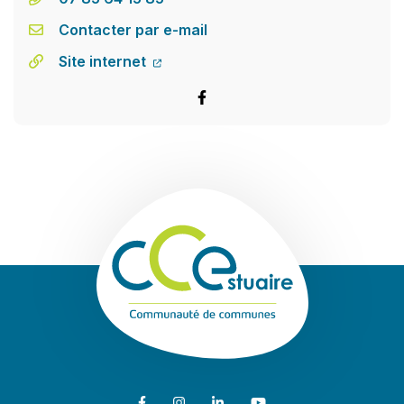
Contacter par e-mail
Site internet
Facebook
Communauté de
Lien vers le compte Facebook
Lien vers le compte Instagram
Lien vers le compte Linkedin
Lien vers la chaîne Youtub