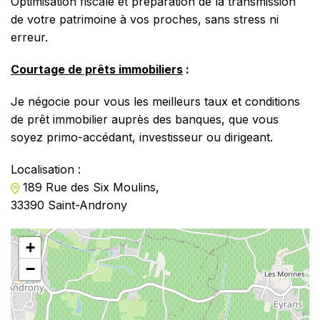
Optimisation fiscale et préparation de la transmission
de votre patrimoine à vos proches, sans stress ni
erreur.
Courtage de prêts immobiliers
:
Je négocie pour vous les meilleurs taux et conditions
de prêt immobilier auprès des banques, que vous
soyez primo-accédant, investisseur ou dirigeant.
Localisation :
189 Rue des Six Moulins,
33390 Saint-Androny
+
−