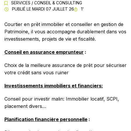
SERVICES
/
CONSEIL & CONSULTING
TEMPS DE LECTURE
PUBLIÉ LE
MARDI 07 JUILLET 26
1'
Courtier en prêt immobilier et conseiller en gestion de
Patrimoine, il vous accompagne durablement dans vos
investissements, projets de vie et fiscalité.
Conseil en assurance emprunteur
:
Choix de la meilleure assurance de prêt pour sécuriser
votre crédit sans vous ruiner
Investissements immobiliers et financiers:
Conseil pour investir malin: Immobilier locatif, SCPI,
placement divers…
Planification financière personnelle
: