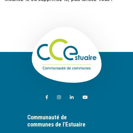
Communauté de
Lien vers le compte Facebook
Lien vers le compte Instagram
Lien vers le compte Linkedin
Lien vers la chaîne Youtub
Communauté de
communes de l'Estuaire