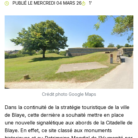
TEMPS DE LECTURE
PUBLIÉ LE
MERCREDI 04 MARS 26
1'
Crédit photo Google Maps
Dans la continuité de la stratégie touristique de la ville
de Blaye, cette dernière a souhaité mettre en place
une nouvelle signalétique aux abords de la Citadelle de
Blaye. En effet, ce site classé aux monuments