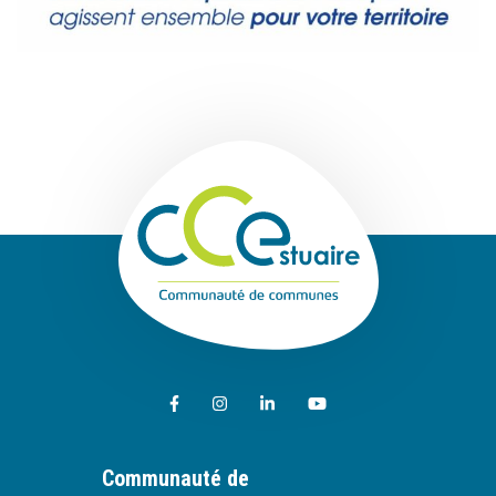
Communauté de
Lien vers le compte Facebook
Lien vers le compte Instagram
Lien vers le compte Linkedin
Lien vers la chaîne Youtub
Communauté de