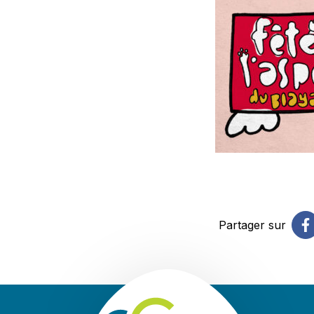
Partager sur
Communauté 