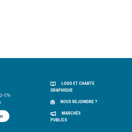
LOGO ET CHARTE
GRAPHIQUE
30-17h
NOUS REJOINDRE ?
h
MARCHÉS
er
PUBLICS