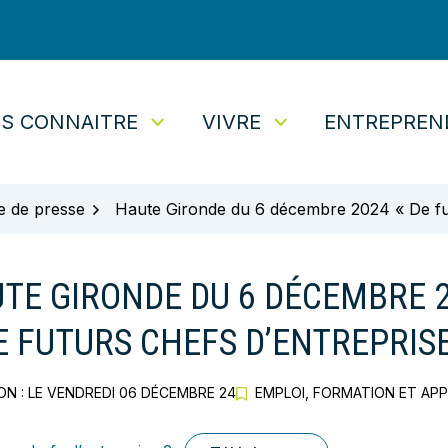
S CONNAITRE
VIVRE
ENTREPREN
tuaire
e de presse
Haute Gironde du 6 décembre 2024 « De fut
TE GIRONDE DU 6 DÉCEMBRE 
E FUTURS CHEFS D’ENTREPRISE
N : LE
VENDREDI 06 DÉCEMBRE 24
EMPLOI, FORMATION ET AP