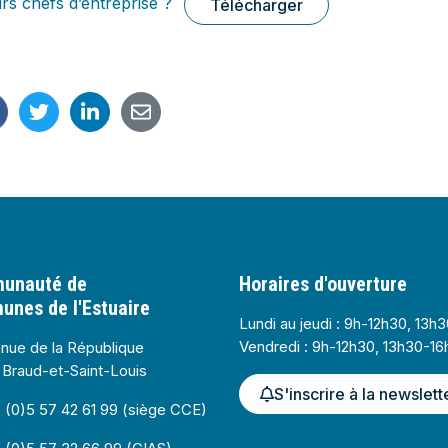
s chefs d’entreprise ?
Télécharger
de communes de l'Estuaire
unauté de
Horaires d'ouverture
nes de l'Estuaire
Lundi au jeudi : 9h-12h30, 13h
Vendredi : 9h-12h30, 13h30-16
nue de la République
Braud-et-Saint-Louis
S'inscrire à la newslett
(0)5 57 42 61 99 (siège CCE)
tube