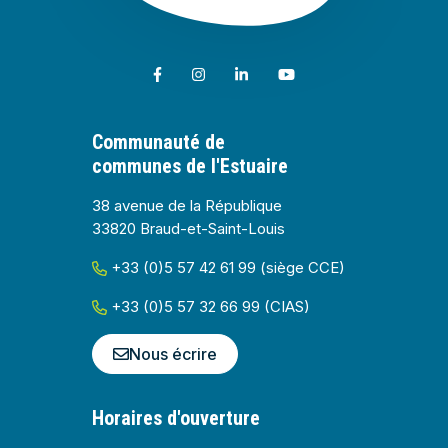
Lien vers le compte Facebook
Lien vers le compte Instagram
Lien vers le compte Linkedin
Lien vers la chaîne Youtub
Communauté de
communes de l'Estuaire
38 avenue de la République
33820 Braud-et-Saint-Louis
+33 (0)5 57 42 61 99 (siège CCE)
+33 (0)5 57 32 66 99 (CIAS)
Nous écrire
Horaires d'ouverture