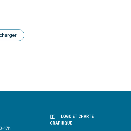
charger
LOGO ET CHARTE
GRAPHIQUE
30-17h