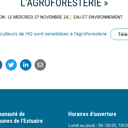
L’AGROFORESTERIE »
N : LE
MERCREDI 27 NOVEMBRE 24
EAU ET ENVIRONNEMENT
ulteurs de HG sont sensibilises a l’agroforesterie
Télé
de communes de l'Estuaire
unauté de
Horaires d'ouverture
nes de l'Estuaire
Lundi au jeudi : 9h-12h30, 13h