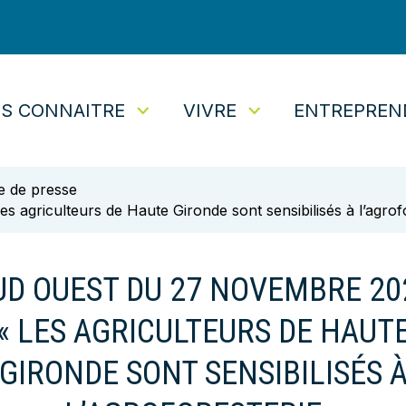
S CONNAITRE
VIVRE
ENTREPREN
tuaire
e de presse
griculteurs de Haute Gironde sont sensibilisés à l’agrofo
UD OUEST DU 27 NOVEMBRE 20
« LES AGRICULTEURS DE HAUT
GIRONDE SONT SENSIBILISÉS 