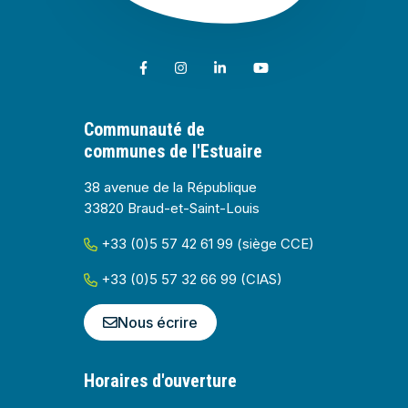
Lien vers le compte Facebook
Lien vers le compte Instagram
Lien vers le compte Linkedin
Lien vers la chaîne Youtub
Communauté de
communes de l'Estuaire
38 avenue de la République
33820 Braud-et-Saint-Louis
+33 (0)5 57 42 61 99 (siège CCE)
+33 (0)5 57 32 66 99 (CIAS)
Nous écrire
Horaires d'ouverture