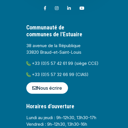
Lien vers le compte Facebook
Lien vers le compte Instagram
Lien vers le compte Linkedin
Lien vers la chaîne Youtub
Communauté de
communes de l'Estuaire
38 avenue de la République
33820 Braud-et-Saint-Louis
+33 (0)5 57 42 61 99 (siège CCE)
+33 (0)5 57 32 66 99 (CIAS)
Nous écrire
Horaires d'ouverture
Lundi au jeudi : 9h-12h30, 13h30-17h
Vendredi : 9h-12h30, 13h30-16h