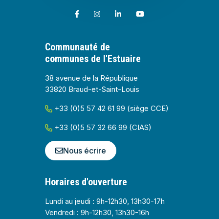
Lien vers le compte Facebook
Lien vers le compte Instagram
Lien vers le compte Linkedin
Lien vers la chaîne Youtub
Communauté de
communes de l'Estuaire
38 avenue de la République
33820 Braud-et-Saint-Louis
+33 (0)5 57 42 61 99 (siège CCE)
+33 (0)5 57 32 66 99 (CIAS)
Nous écrire
Horaires d'ouverture
Lundi au jeudi : 9h-12h30, 13h30-17h
Vendredi : 9h-12h30, 13h30-16h