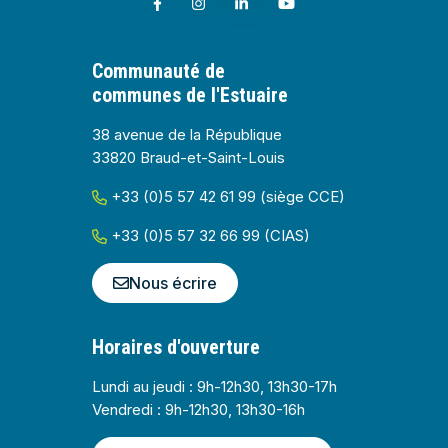
Lien vers le compte Facebook
Lien vers le compte Instagram
Lien vers le compte Linkedin
Lien vers la chaîne Youtub
Communauté de
communes de l'Estuaire
38 avenue de la République
33820 Braud-et-Saint-Louis
+33 (0)5 57 42 61 99 (siège CCE)
+33 (0)5 57 32 66 99 (CIAS)
Nous écrire
Horaires d'ouverture
Lundi au jeudi : 9h-12h30, 13h30-17h
Vendredi : 9h-12h30, 13h30-16h