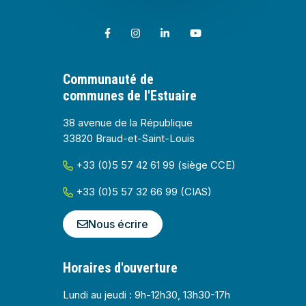
Lien vers le compte Facebook
Lien vers le compte Instagram
Lien vers le compte Linkedin
Lien vers la chaîne Youtub
Communauté de
communes de l'Estuaire
38 avenue de la République
33820 Braud-et-Saint-Louis
+33 (0)5 57 42 61 99 (siège CCE)
+33 (0)5 57 32 66 99 (CIAS)
Nous écrire
Horaires d'ouverture
Lundi au jeudi : 9h-12h30, 13h30-17h