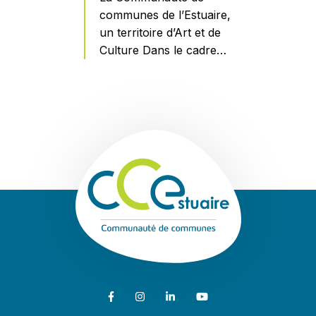
communes de l’Estuaire,
un territoire d’Art et de
Culture Dans le cadre…
En savoir plus
Communauté de
Lien vers le compte Facebook
Lien vers le compte Instagram
Lien vers le compte Linkedin
Lien vers la chaîne Youtub