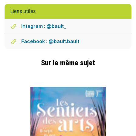
Liens utiles
Intagram : @bault_
Facebook : @bault.bault
Sur le même sujet