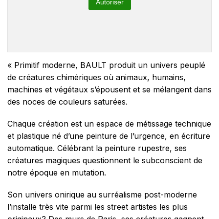
Autoriser
« Primitif moderne, BAULT produit un univers peuplé
de créatures chimériques où animaux, humains,
machines et végétaux s’épousent et se mélangent dans
des noces de couleurs saturées.
Chaque création est un espace de métissage technique
et plastique né d’une peinture de l’urgence, en écriture
automatique. Célébrant la peinture rupestre, ses
créatures magiques questionnent le subconscient de
notre époque en mutation.
Son univers onirique au surréalisme post-moderne
l’installe très vite parmi les street artistes les plus
originaux? Des murs de Paris, ses créatures gagnent