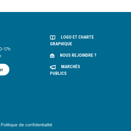
LOGO ET CHARTE
GRAPHIQUE
30-17h
NOUS REJOINDRE ?
h
MARCHÉS
er
PUBLICS
Politique de confidentialité