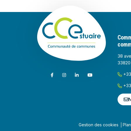
Communauté 
Comm
commu
38 ave
33820 
+33 
Lien vers le compte Facebook
Lien vers le compte Instagram
Lien vers le compte Linkedin
Lien vers la chaîne You
+33 
N
Gestion des cookies
Plan