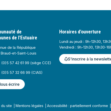
de communes de l'Estuaire
unauté de
Horaires d'ouverture
nes de l'Estuaire
Lundi au jeudi : 9h-12h30, 13h
Vendredi : 9h-12h30, 13h30-16
nue de la République
Braud-et-Saint-Louis
S'inscrire à la newslett
(0)5 57 42 61 99 (siège CCE)
tube
(0)5 57 32 66 99 (CIAS)
ous écrire
 du site
Mentions légales
Accessibilité : partiellement conforme