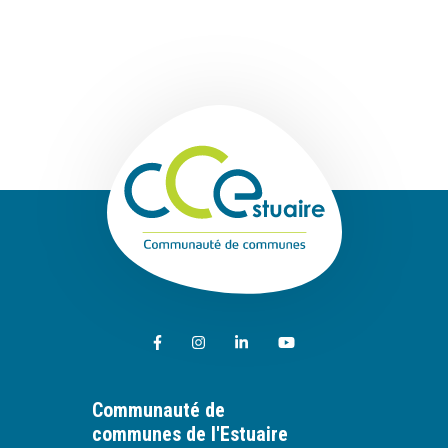
Communauté de
Lien vers le compte Facebook
Lien vers le compte Instagram
Lien vers le compte Linkedin
Lien vers la chaîne Youtub
Communauté de
communes de l'Estuaire