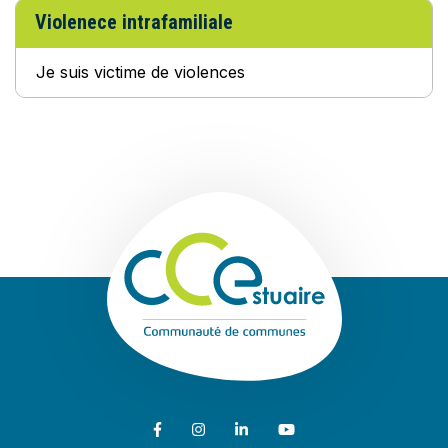
Violenece intrafamiliale
Je suis victime de violences
Communauté de
Lien vers le compte Facebook
Lien vers le compte Instagram
Lien vers le compte Linkedin
Lien vers la chaîne Youtub