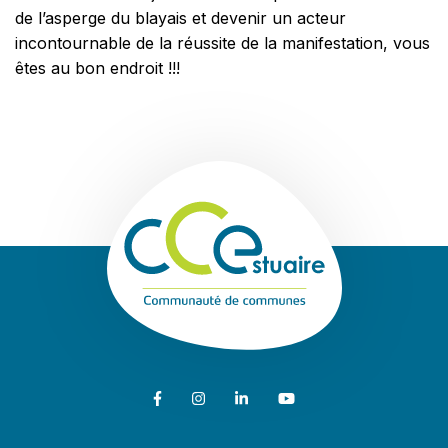
de l’asperge du blayais et devenir un acteur
incontournable de la réussite de la manifestation, vous
êtes au bon endroit !!!
Communauté de
Lien vers le compte Facebook
Lien vers le compte Instagram
Lien vers le compte Linkedin
Lien vers la chaîne Youtub