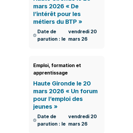
mars 2026 « De
l’intérêt pour les
métiers du BTP »
Date de
vendredi 20
parution : le
mars 26
En savoir plus
Emploi, formation et
apprentissage
Haute Gironde le 20
mars 2026 « Un forum
pour l’emploi des
jeunes »
Date de
vendredi 20
parution : le
mars 26