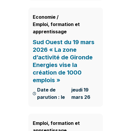
En savoir plus
Economie
/
Emploi, formation et
apprentissage
Sud Ouest du 19 mars
2026 « La zone
d’activité de Gironde
Energies vise la
création de 1000
emplois »
Date de
jeudi 19
parution : le
mars 26
En savoir plus
Emploi, formation et
apprentissage