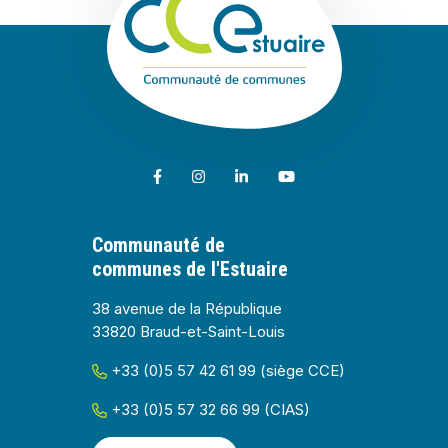
Lien vers le compte Facebook
Lien vers le compte Instagram
Lien vers le compte Linkedin
Lien vers la chaîne Youtub
Communauté de
communes de l'Estuaire
38 avenue de la République
33820 Braud-et-Saint-Louis
+33 (0)5 57 42 61 99 (siège CCE)
+33 (0)5 57 32 66 99 (CIAS)