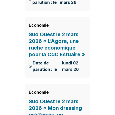
parution : le
mars 26
En savoir plus
Economie
Sud Ouest le 2 mars
2026 « L’Agora, une
ruche économique
pour la CdC Estuaire »
Date de
lundi 02
parution : le
mars 26
En savoir plus
Economie
Sud Ouest le 2 mars
2026 « Mon dressing
pré’ferrés, un