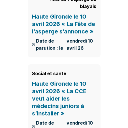
blayais
Haute Gironde le 10
avril 2026 « La Fête de
l’asperge s’annonce »
Date de
vendredi 10
parution : le
avril 26
En savoir plus
Social et santé
Haute Gironde le 10
avril 2026 « La CCE
veut aider les
médecins juniors à
s’installer »
Date de
vendredi 10