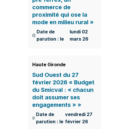
commerce de
proximité qui ose la
mode en milieu rural »
Date de
lundi 02
parution : le
mars 26
En savoir plus
Haute Gironde
Sud Ouest du 27
février 2026 « Budget
du Smicval : « chacun
doit assumer ses
engagements » »
Date de
vendredi 27
parution : le
février 26