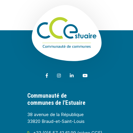
Communauté de
Lien vers le compte Facebook
Lien vers le compte Instagram
Lien vers le compte Linkedin
Lien vers la chaîne Youtub
Communauté de
communes de l'Estuaire
38 avenue de la République
33820 Braud-et-Saint-Louis
+33 (0)5 57 42 61 99 (siège CCE)