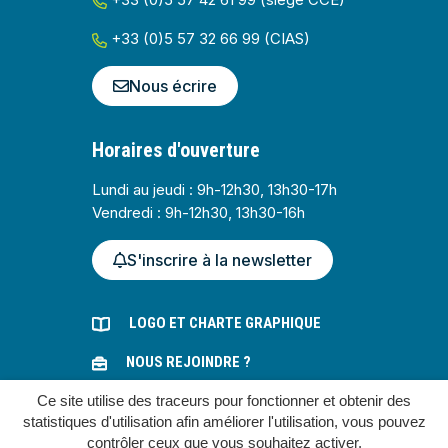
+33 (0)5 57 32 66 99 (CIAS)
Nous écrire
Horaires d'ouverture
Lundi au jeudi : 9h-12h30, 13h30-17h
Vendredi : 9h-12h30, 13h30-16h
S'inscrire à la newsletter
LOGO ET CHARTE GRAPHIQUE
NOUS REJOINDRE ?
Ce site utilise des traceurs pour fonctionner et obtenir des
MARCHÉS PUBLICS
statistiques d'utilisation afin améliorer l'utilisation, vous pouvez
contrôler ceux que vous souhaitez activer.