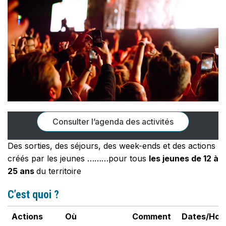
Consulter l’agenda des activités
Des sorties, des séjours, des week-ends et des actions
créés par les jeunes ………pour tous
les jeunes de 12 à
25 ans
du territoire
C’est quoi ?
Actions
Où
Comment
Dates/Hora