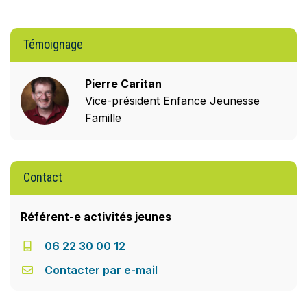
Témoignage
Pierre Caritan
Vice-président Enfance Jeunesse
Famille
Contact
Référent-e activités jeunes
06 22 30 00 12
Contacter par e-mail