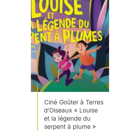
Ciné Goûter à Terres
d’Oiseaux « Louise
et la légende du
serpent à plume »
En savoir plus