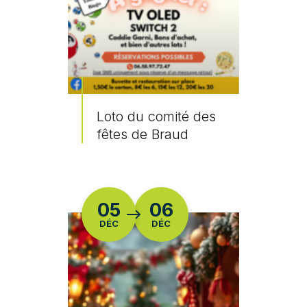
Loto du comité des
fêtes de Braud
En savoir plus
DU
05
06
DÉC
DÉC