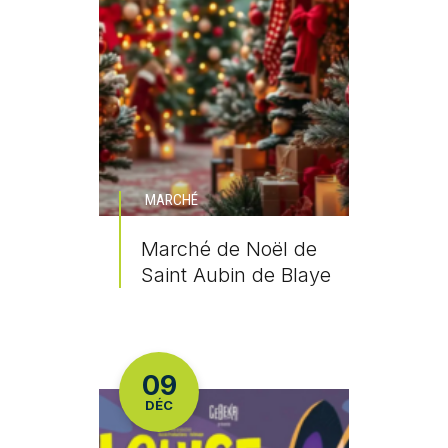
MARCHÉ
Marché de Noël de
Saint Aubin de Blaye
En savoir plus
LE
09
DÉC