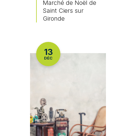
Marché de Noël de
Saint Ciers sur
Gironde
En savoir plus
LE
13
DÉC