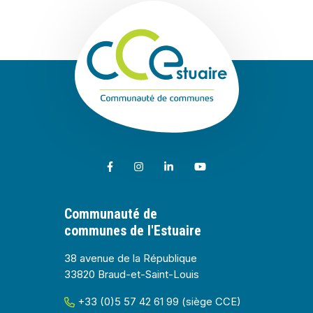
Communauté de
Lien vers le compte Facebook
Lien vers le compte Instagram
Lien vers le compte Linkedin
Lien vers la chaîne Youtub
Communauté de
communes de l'Estuaire
38 avenue de la République
33820 Braud-et-Saint-Louis
+33 (0)5 57 42 61 99 (siège CCE)